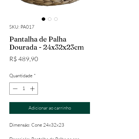
SKU: PA017
Pantalha de Palha
Dourada - 24x32x23cm
Preço
R$ 489,90
Quantidade
*
Adicionar ao carrinho
Dimensão: Cone 24x32x23