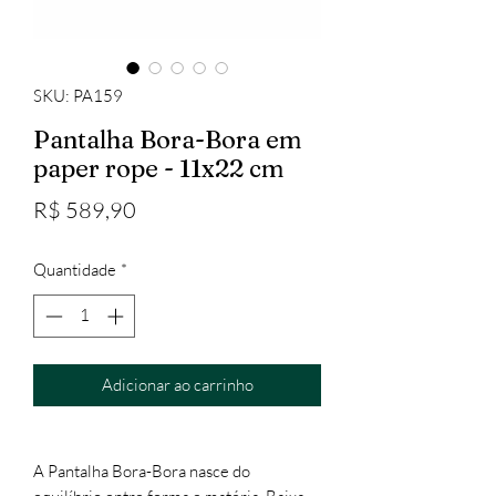
SKU: PA159
Pantalha Bora-Bora em
paper rope - 11x22 cm
Preço
R$ 589,90
Quantidade
*
Adicionar ao carrinho
A Pantalha Bora-Bora nasce do