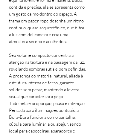
equilíbrio entre forma e matéria. Baixa,
contida e precisa, ela se apresenta como
um gesto calmo dentro do espaço. A
trama em paper rope desenha um ritmo
contínuo, quase arquitetônico, que filtra
a luz com delicadeza e cria uma
atmosfera serena e acolhedora.
Seu volume compacto concentra a
atenção na textura e na passagem da luz,
revelando sombras sutis e bem definidas.
A presença do material natural, aliada à
estrutura interna de ferro, garante
solidez sem pesar, mantendo a leveza
visual que caracteriza a peça.
Tudo nela é proporção, pausa e intenção.
Pensada para iluminações pontuais, a
Bora-Bora funciona como pantalha,
cúpula para luminária ou abajur, sendo
ideal para cabeceiras, aparadores e