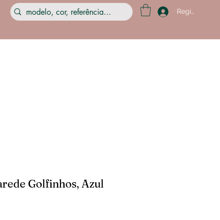
Registre-se
rede Golfinhos, Azul