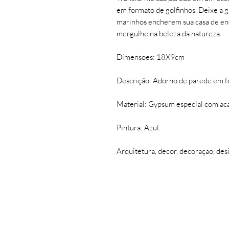
em formato de golfinhos. Deixe a g
marinhos encherem sua casa de enc
mergulhe na beleza da natureza.
Dimensões: 18X9cm
Descrição: Adorno de parede em fo
Material: Gypsum especial com aca
Pintura: Azul.
Arquitetura, decor, decoração, des