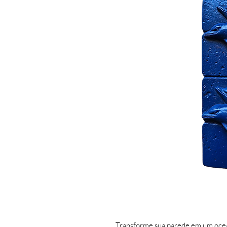
Transforme sua parede em um oce