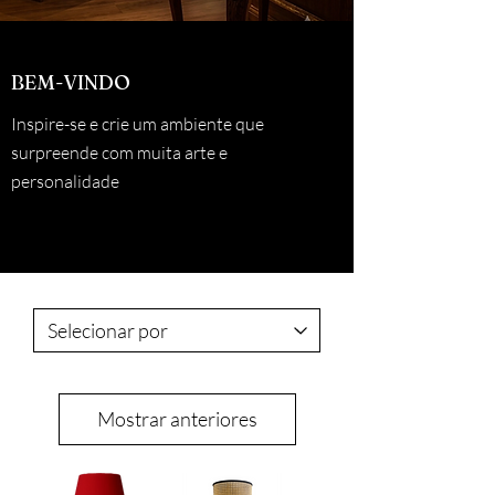
BEM-VINDO
Inspire-se e crie um ambiente que
surpreende com muita arte e
personalidade
Mostrar anteriores