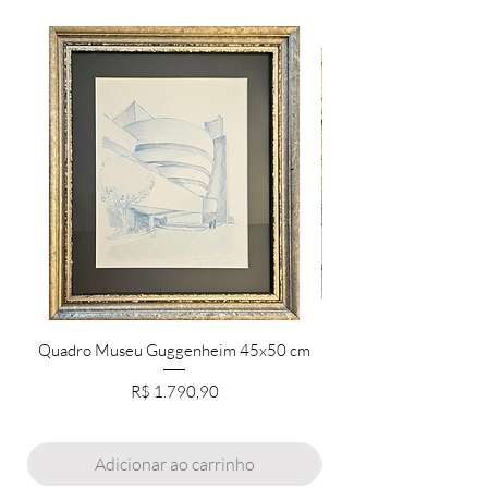
Quadro Museu Guggenheim 45x50 cm
Preço
R$ 1.790,90
Adicionar ao carrinho