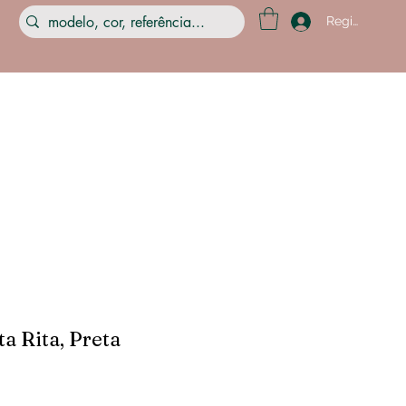
Registre-se
 Rita, Preta