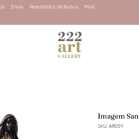
os
Envio
Resultados de busca
Mais
Imagem Santa
SKU: AR059