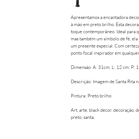
Apresentamos a encantadora decora
à mão em preto brilho. Esta decor
toque contemporâneo. Ideal para 
mas também um símbolo de fé, ela s
um presente especial. Com certeza
ponto focal inspirador em qualque
Dimensão: A: 31cm; L: 12 cm; P: 
Descrição: Imagem de Santa Rita na
Pintura: Preto brilho
Art, arte, black decor, decoração, 
preto, santa.