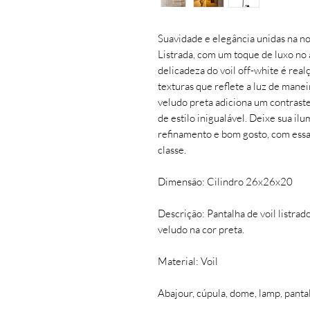
Suavidade e elegância unidas na no
Listrada, com um toque de luxo no 
delicadeza do voil off-white é realç
texturas que reflete a luz de mane
veludo preta adiciona um contraste
de estilo inigualável. Deixe sua i
refinamento e bom gosto, com essa
classe.
Dimensão: Cilindro 26x26x20
Descrição: Pantalha de voil listrad
veludo na cor preta.
Material: Voil
Abajour, cúpula, dome, lamp, panta