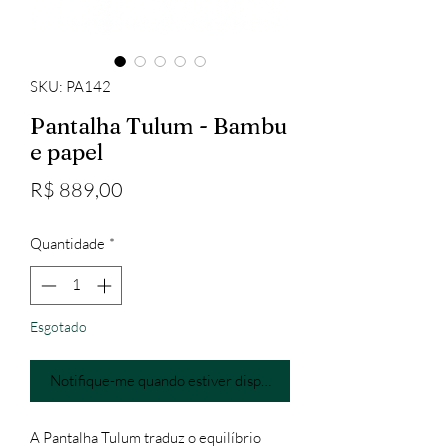
SKU: PA142
Pantalha Tulum - Bambu
e papel
Preço
R$ 889,00
Quantidade
*
Esgotado
Notifique-me quando estiver disponível
A Pantalha Tulum traduz o equilíbrio