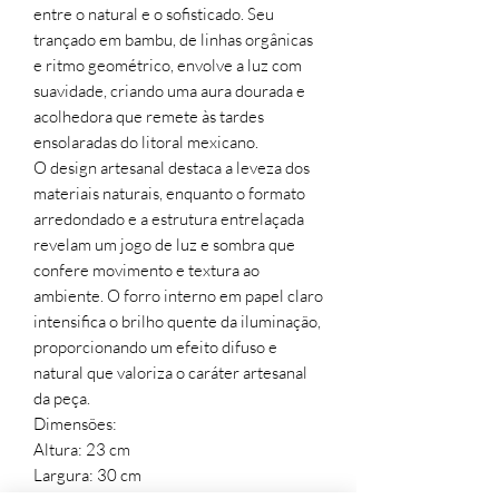
entre o natural e o sofisticado. Seu
trançado em bambu, de linhas orgânicas
e ritmo geométrico, envolve a luz com
suavidade, criando uma aura dourada e
acolhedora que remete às tardes
ensolaradas do litoral mexicano.
O design artesanal destaca a leveza dos
materiais naturais, enquanto o formato
arredondado e a estrutura entrelaçada
revelam um jogo de luz e sombra que
confere movimento e textura ao
ambiente. O forro interno em papel claro
intensifica o brilho quente da iluminação,
proporcionando um efeito difuso e
natural que valoriza o caráter artesanal
da peça.
Dimensões:
Altura: 23 cm
Largura: 30 cm