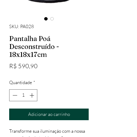
SKU: PA028
Pantalha Poá
Desconstruído -
18x18x17cm
Preço
R$ 590,90
Quantidade
*
Adicionar ao carrinho
Transforme sua iluminação com a nossa