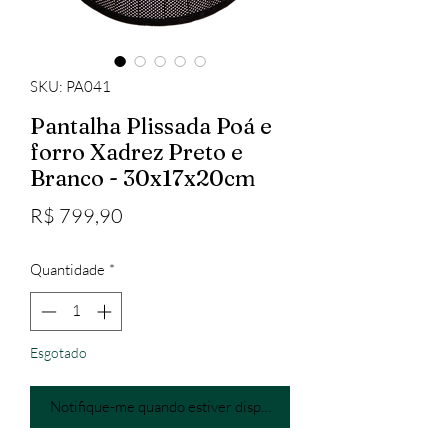
SKU: PA041
Pantalha Plissada Poá e
forro Xadrez Preto e
Branco - 30x17x20cm
Preço
R$ 799,90
Quantidade
*
Esgotado
Notifique-me quando estiver disponível