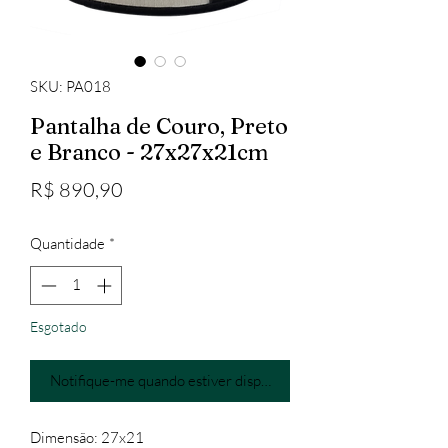
SKU: PA018
Pantalha de Couro, Preto
e Branco - 27x27x21cm
Preço
R$ 890,90
Quantidade
*
Esgotado
Notifique-me quando estiver disponível
Dimensão: 27x21