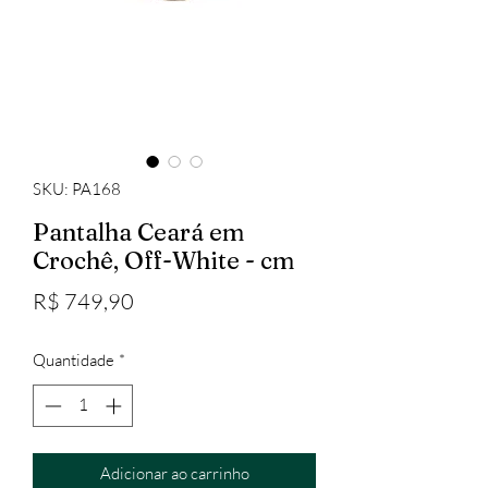
SKU: PA168
Pantalha Ceará em
Crochê, Off-White - cm
Preço
R$ 749,90
Quantidade
*
Adicionar ao carrinho