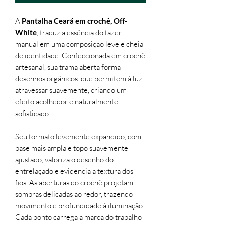
A
Pantalha Ceará em crochê, Off-
White
, traduz a essência do fazer
manual em uma composição leve e cheia
de identidade. Confeccionada em crochê
artesanal, sua trama aberta forma
desenhos orgânicos que permitem à luz
atravessar suavemente, criando um
efeito acolhedor e naturalmente
sofisticado.
Seu formato levemente expandido, com
base mais ampla e topo suavemente
ajustado, valoriza o desenho do
entrelaçado e evidencia a textura dos
fios. As aberturas do crochê projetam
sombras delicadas ao redor, trazendo
movimento e profundidade à iluminação.
Cada ponto carrega a marca do trabalho