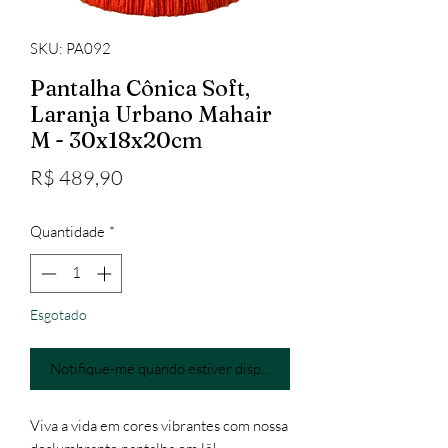
SKU: PA092
Pantalha Cônica Soft,
Laranja Urbano Mahair
M - 30x18x20cm
Preço
R$ 489,90
Quantidade
*
Esgotado
Notifique-me quando estiver disponível
Viva a vida em cores vibrantes com nossa