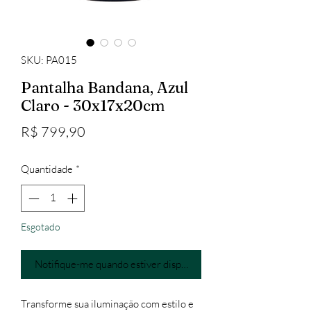
SKU: PA015
Pantalha Bandana, Azul
Claro - 30x17x20cm
Preço
R$ 799,90
Quantidade
*
Esgotado
Notifique-me quando estiver disponível
Transforme sua iluminação com estilo e