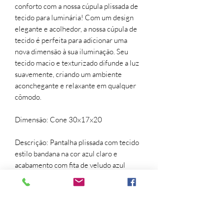
conforto com a nossa cúpula plissada de
tecido para luminária! Com um design
elegante e acolhedor, a nossa cúpula de
tecido é perfeita para adicionar uma
nova dimensão à sua iluminação. Seu
tecido macio e texturizado difunde a luz
suavemente, criando um ambiente
aconchegante e relaxante em qualquer
cômodo.
Dimensão: Cone 30x17x20
Descrição: Pantalha plissada com tecido
estilo bandana na cor azul claro e
acabamento com fita de veludo azul
marinho.
Material: Tecido de algodão