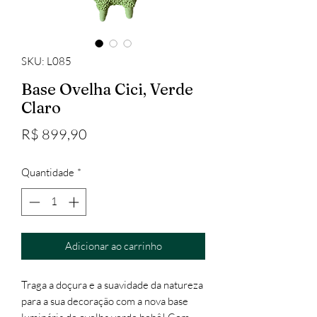
SKU: L085
Base Ovelha Cici, Verde
Claro
Preço
R$ 899,90
Quantidade
*
Adicionar ao carrinho
Traga a doçura e a suavidade da natureza
para a sua decoração com a nova base