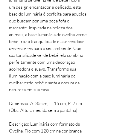
luminária de ovelha verde bebê! Com
um design encantador e delicado, esta
base de luminária é perfeita para aqueles
que buscam por uma peça fofa e
marcante. Inspirada na beleza dos
animais, a base luminária de ovelha verde
bebê traz a tranquilidade e a serenidade
desses seres para o seu ambiente. Com
sua tonalidade verde bebê, ela combina
perfeitamente com uma decoração
acolhedora e suave. Transforme sua
iluminação com a base luminária de
ovelha verde bebê e sinta a doçura da
natureza em sua casa.
Dimensão: A: 35 cm; L: 15 cm; P: 7 cm
(Obs: Altura medida sem a pantalha)
Descrição: Luminária com formato de
Ovelha.
Fio com 120 cm
na cor branca