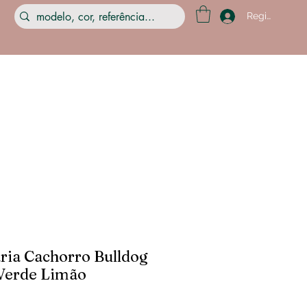
Registre-se
ria Cachorro Bulldog
 Verde Limão