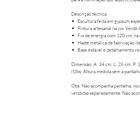
Descrição técnica:
Escultura feita em gypsum espe
Pintura artesanal na cor Verde
Fio de energia com 120 cm, na 
Haste metálica de fabricação it
Base estável e detalhamento rea
Dimensão: A: 34 cm; L: 26 cm; P: 
(Obs: Altura medida sem a pantalh
Obs: Não acompanha pantalha, voc
vendidas separadamente. Não ac