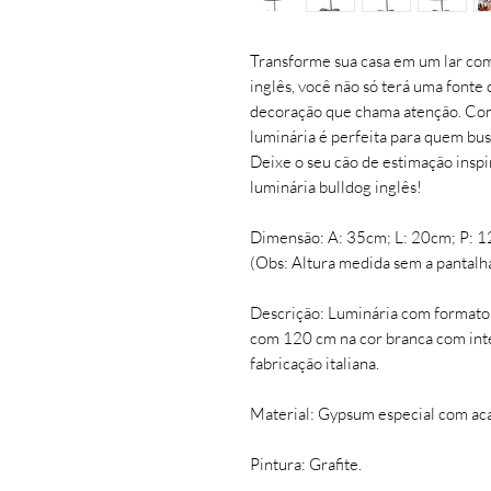
Transforme sua casa em um lar com
inglês, você não só terá uma fonte
decoração que chama atenção. Com
luminária é perfeita para quem bus
Deixe o seu cão de estimação inspir
luminária bulldog inglês!
Dimensão: A: 35cm; L: 20cm; P: 
(Obs: Altura medida sem a pantalh
Descrição: Luminária com formato 
com 120 cm na cor branca com inte
fabricação italiana.
Material: Gypsum especial com aca
Pintura: Grafite.