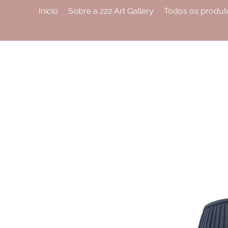
Início
Sobre a 222 Art Gallery
Todos os produt