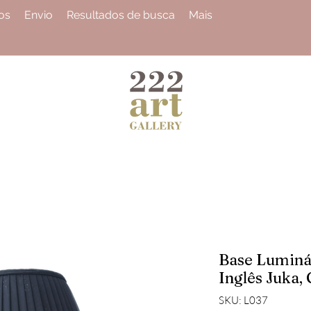
os
Envio
Resultados de busca
Mais
Base Luminá
Inglês Juka, 
SKU: L037