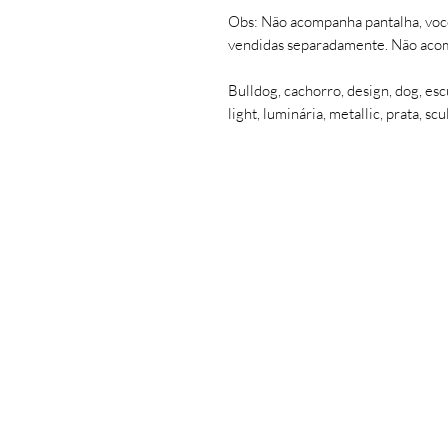
Obs: Não acompanha pantalha, voc
vendidas separadamente. Não ac
Bulldog, cachorro, design, dog, escu
light, luminária, metallic, prata, scu