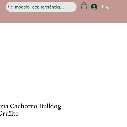
Registre-se
ria Cachorro Bulldog
Grafite