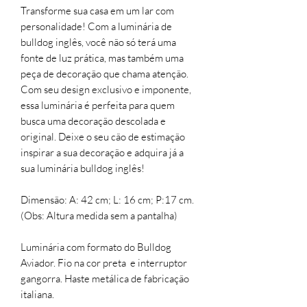
Transforme sua casa em um lar com
personalidade! Com a luminária de
bulldog inglês, você não só terá uma
fonte de luz prática, mas também uma
peça de decoração que chama atenção.
Com seu design exclusivo e imponente,
essa luminária é perfeita para quem
busca uma decoração descolada e
original. Deixe o seu cão de estimação
inspirar a sua decoração e adquira já a
sua luminária bulldog inglês!
Dimensão: A: 42 cm; L: 16 cm; P:17 cm.
(Obs: Altura medida sem a pantalha)
Luminária com formato do Bulldog
Aviador. Fio na cor preta e interruptor
gangorra. Haste metálica de fabricação
italiana.