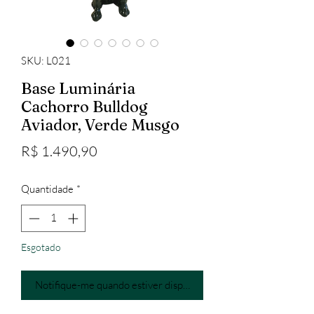
SKU: L021
Base Luminária
Cachorro Bulldog
Aviador, Verde Musgo
Preço
R$ 1.490,90
Quantidade
*
Esgotado
Notifique-me quando estiver disponível