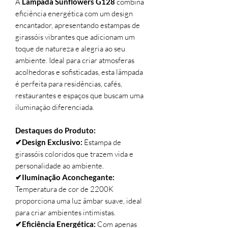
A
Lâmpada Sunflowers G128
combina
eficiência energética com um design
encantador, apresentando estampas de
girassóis vibrantes que adicionam um
toque de natureza e alegria ao seu
ambiente. Ideal para criar atmosferas
acolhedoras e sofisticadas, esta lâmpada
é perfeita para residências, cafés,
restaurantes e espaços que buscam uma
iluminação diferenciada.
Destaques do Produto:
✔Design Exclusivo:
Estampa de
girassóis coloridos que trazem vida e
personalidade ao ambiente.
✔Iluminação Aconchegante:
Temperatura de cor de 2200K
proporciona uma luz âmbar suave, ideal
para criar ambientes intimistas.
✔Eficiência Energética:
Com apenas