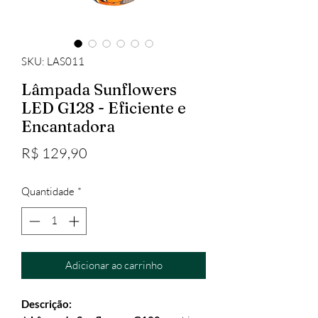
SKU: LAS011
Lâmpada Sunflowers
LED G128 - Eficiente e
Encantadora
Preço
R$ 129,90
Quantidade
*
Adicionar ao carrinho
Descrição: