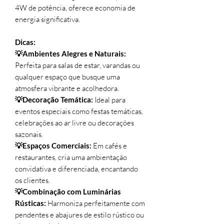
4W de potência, oferece economia de
energia significativa.
Dicas:
💡Ambientes Alegres e Naturais:
Perfeita para salas de estar, varandas ou
qualquer espaço que busque uma
atmosfera vibrante e acolhedora.
💡Decoração Temática:
Ideal para
eventos especiais como festas temáticas,
celebrações ao ar livre ou decorações
sazonais.
💡Espaços Comerciais:
Em cafés e
restaurantes, cria uma ambientação
convidativa e diferenciada, encantando
os clientes.
💡Combinação com Luminárias
Rústicas:
Harmoniza perfeitamente com
pendentes e abajures de estilo rústico ou