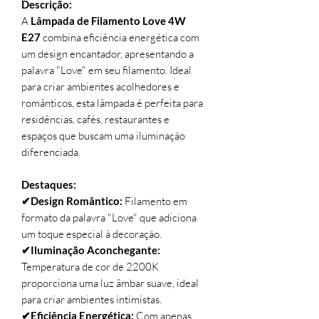
Descrição:
A
Lâmpada de Filamento Love 4W
E27
combina eficiência energética com
um design encantador, apresentando a
palavra "Love" em seu filamento. Ideal
para criar ambientes acolhedores e
românticos, esta lâmpada é perfeita para
residências, cafés, restaurantes e
espaços que buscam uma iluminação
diferenciada.
Destaques:
✔Design Romântico:
Filamento em
formato da palavra "Love" que adiciona
um toque especial à decoração.
✔Iluminação Aconchegante:
Temperatura de cor de 2200K
proporciona uma luz âmbar suave, ideal
para criar ambientes intimistas.
✔Eficiência Energética:
Com apenas