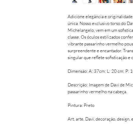
Adicione elegância e originalidade
única. Nosso exclusivo torso do Dav
Michelangelo, vem em um sofistic
classe. Os óculos estilizados co
vibrante passarinho vermelho pou
surpreendente e encantador. Tran
singular que reflete sofisticação e 
Dimensão: A: 37cm; L: 20 cm; P: 
Descrição: Imagem de Davi de Mich
passarinho vermelho na cabeça.
Pintura: Preto
Art, arte, Davi, decoração, design,