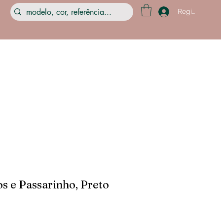
Registre-se
os e Passarinho, Preto