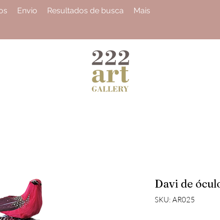
os
Envio
Resultados de busca
Mais
Davi de ócul
SKU: AR025