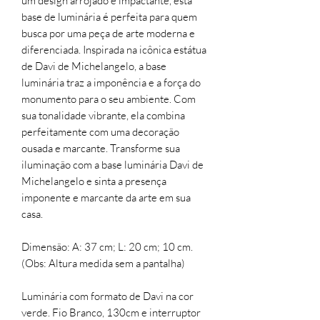
um design arrojado e impactante, esta
base de luminária é perfeita para quem
busca por uma peça de arte moderna e
diferenciada. Inspirada na icônica estátua
de Davi de Michelangelo, a base
luminária traz a imponência e a força do
monumento para o seu ambiente. Com
sua tonalidade vibrante, ela combina
perfeitamente com uma decoração
ousada e marcante. Transforme sua
iluminação com a base luminária Davi de
Michelangelo e sinta a presença
imponente e marcante da arte em sua
casa.
Dimensão: A: 37 cm; L: 20 cm; 10 cm.
(Obs: Altura medida sem a pantalha)
Luminária com formato de Davi na cor
verde. Fio Branco, 130cm e interruptor