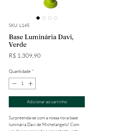
SKU: L145
Base Luminária Davi,
Verde
Preço
R$ 1.309,90
Quantidade
*
Adicionar ao carrinho
Surpreenda-se com a nossa nova base
luminária Davi de Michelangelo! Com