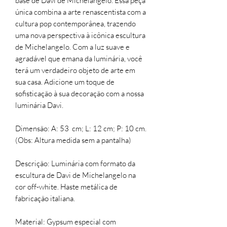
base de Davi de Michelangelo. Essa peça
única combina a arte renascentista com a
cultura pop contemporânea, trazendo
uma nova perspectiva à icônica escultura
de Michelangelo. Com a luz suave e
agradável que emana da luminária, você
terá um verdadeiro objeto de arte em
sua casa. Adicione um toque de
sofisticação à sua decoração com a nossa
luminária Davi.
Dimensão: A: 53 cm; L: 12 cm; P: 10 cm.
(Obs: Altura medida sem a pantalha)
Descrição: Luminária com formato da
escultura de Davi de Michelangelo na
cor off-white. Haste metálica de
fabricação italiana.
Material: Gypsum especial com