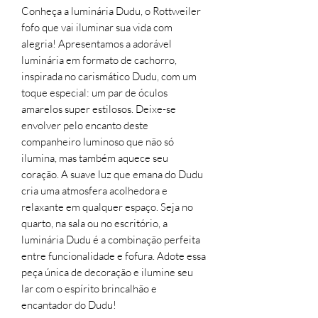
Conheça a luminária Dudu, o Rottweiler
fofo que vai iluminar sua vida com
alegria! Apresentamos a adorável
luminária em formato de cachorro,
inspirada no carismático Dudu, com um
toque especial: um par de óculos
amarelos super estilosos. Deixe-se
envolver pelo encanto deste
companheiro luminoso que não só
ilumina, mas também aquece seu
coração. A suave luz que emana do Dudu
cria uma atmosfera acolhedora e
relaxante em qualquer espaço. Seja no
quarto, na sala ou no escritório, a
luminária Dudu é a combinação perfeita
entre funcionalidade e fofura. Adote essa
peça única de decoração e ilumine seu
lar com o espírito brincalhão e
encantador do Dudu!