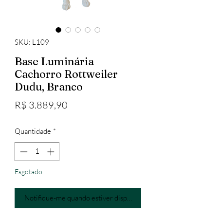
SKU: L109
Base Luminária
Cachorro Rottweiler
Dudu, Branco
Preço
R$ 3.889,90
Quantidade
*
Esgotado
Notifique-me quando estiver disponível