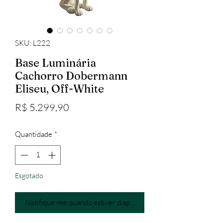
SKU: L222
Base Luminária
Cachorro Dobermann
Eliseu, Off-White
Preço
R$ 5.299,90
Quantidade
*
Esgotado
Notifique-me quando estiver disponível