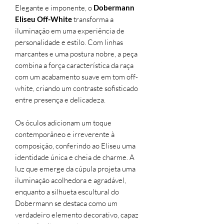
Elegante e imponente, o
Dobermann
Eliseu Off-White
transforma a
iluminação em uma experiência de
personalidade e estilo. Com linhas
marcantes e uma postura nobre, a peça
combina a força característica da raça
com um acabamento suave em tom off-
white, criando um contraste sofisticado
entre presença e delicadeza.
Os óculos adicionam um toque
contemporâneo e irreverente à
composição, conferindo ao Eliseu uma
identidade única e cheia de charme. A
luz que emerge da cúpula projeta uma
iluminação acolhedora e agradável,
enquanto a silhueta escultural do
Dobermann se destaca como um
verdadeiro elemento decorativo, capaz