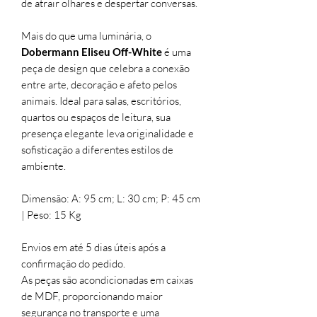
de atrair olhares e despertar conversas.
Mais do que uma luminária, o
Dobermann Eliseu Off-White
é uma
peça de design que celebra a conexão
entre arte, decoração e afeto pelos
animais. Ideal para salas, escritórios,
quartos ou espaços de leitura, sua
presença elegante leva originalidade e
sofisticação a diferentes estilos de
ambiente.
Dimensão: A: 95 cm; L: 30 cm; P: 45 cm
| Peso: 15 Kg
Envios em até 5 dias úteis após a
confirmação do pedido.
As peças são acondicionadas em caixas
de MDF, proporcionando maior
segurança no transporte e uma