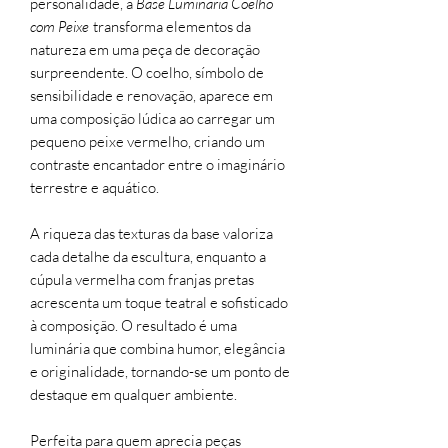
personalidade, a
Base Luminária Coelho
com Peixe
transforma elementos da
natureza em uma peça de decoração
surpreendente. O coelho, símbolo de
sensibilidade e renovação, aparece em
uma composição lúdica ao carregar um
pequeno peixe vermelho, criando um
contraste encantador entre o imaginário
terrestre e aquático.
A riqueza das texturas da base valoriza
cada detalhe da escultura, enquanto a
cúpula vermelha com franjas pretas
acrescenta um toque teatral e sofisticado
à composição. O resultado é uma
luminária que combina humor, elegância
e originalidade, tornando-se um ponto de
destaque em qualquer ambiente.
Perfeita para quem aprecia peças