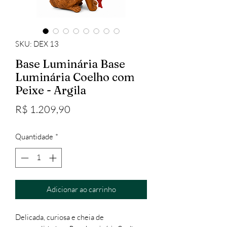
SKU: DEX 13
Base Luminária Base
Luminária Coelho com
Peixe - Argila
Preço
R$ 1.209,90
Quantidade
*
Adicionar ao carrinho
Delicada, curiosa e cheia de