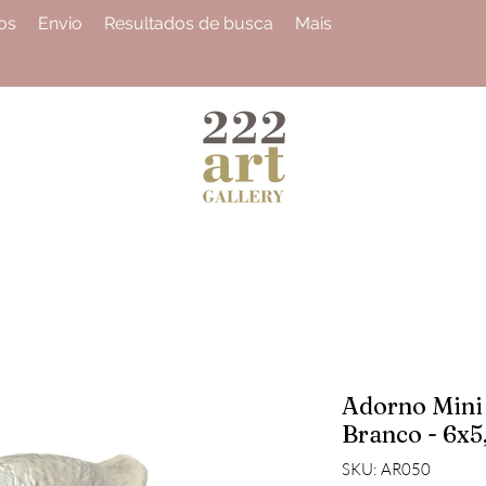
os
Envio
Resultados de busca
Mais
Adorno Mini 
Branco - 6x
SKU: AR050