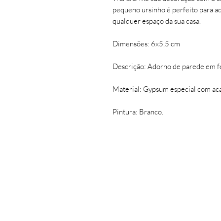
pequeno ursinho é perfeito para a
qualquer espaço da sua casa.
Dimensões: 6x5,5 cm
Descrição: Adorno de parede em f
Material: Gypsum especial com aca
Pintura: Branco.