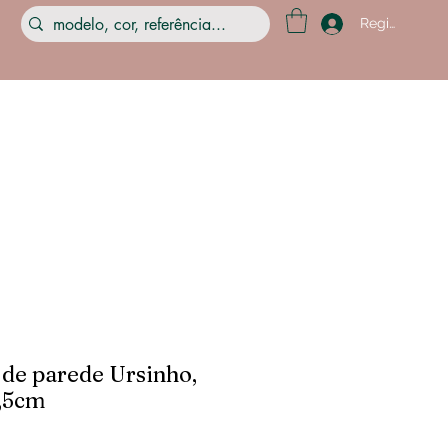
Registre-se
de parede Ursinho,
5,5cm