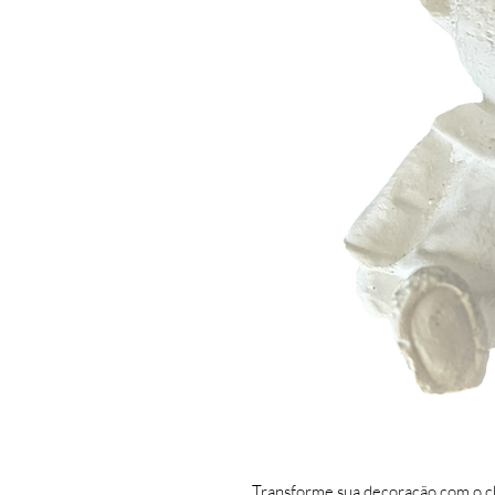
Transforme sua decoração com o c