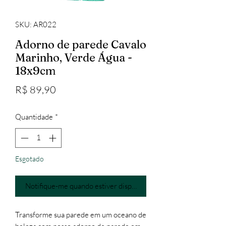
SKU: AR022
Adorno de parede Cavalo
Marinho, Verde Água -
18x9cm
Preço
R$ 89,90
Quantidade
*
Esgotado
Notifique-me quando estiver disponível
Transforme sua parede em um oceano de