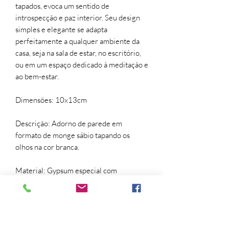
tapados, evoca um sentido de
introspecção e paz interior. Seu design
simples e elegante se adapta
perfeitamente a qualquer ambiente da
casa, seja na sala de estar, no escritório,
ou em um espaço dedicado à meditação e
ao bem-estar.
Dimensões: 10x13cm
Descrição: Adorno de parede em
formato de monge sábio tapando os
olhos na cor branca.
Material: Gypsum especial com
acabamento resistente protetor.
Pintura: Branco.