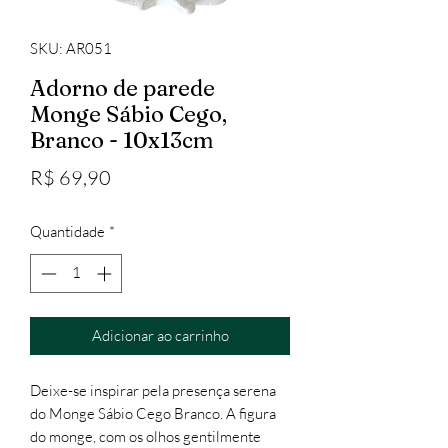
SKU: AR051
Adorno de parede
Monge Sábio Cego,
Branco - 10x13cm
Preço
R$ 69,90
Quantidade
*
Adicionar ao carrinho
Deixe-se inspirar pela presença serena
do Monge Sábio Cego Branco. A figura
do monge, com os olhos gentilmente