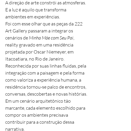
A direção de arte constrói as atmosferas.
E a luz é aquilo que transforma 
ambientes em experiências.
Foi com esse olhar que as peças da 222 
Art Gallery passaram a integrar os 
cenários de 
Minha Mãe com Seu Pai
, 
reality gravado em uma residência 
projetada por Oscar Niemeyer, em 
Itacoatiara, no Rio de Janeiro.
Reconhecida por suas linhas fluidas, pela 
integração com a paisagem e pela forma 
como valoriza a experiência humana, a 
residência tornou-se palco de encontros, 
conversas, descobertas e novas histórias.
Em um cenário arquitetônico tão 
marcante, cada elemento escolhido para 
compor os ambientes precisava 
contribuir para a construção dessa 
narrativa.