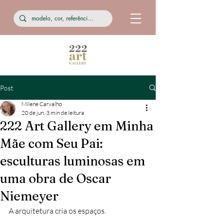
Post
Milene Carvalho
20 de jun.
3 min de leitura
222 Art Gallery em Minha
Mãe com Seu Pai:
esculturas luminosas em
uma obra de Oscar
Niemeyer
A arquitetura cria os espaços.